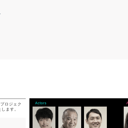
Actors
掘プロジェク
いたします。