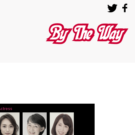
バイザウェイ
Actress