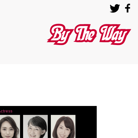
バイザウェイ
Actress