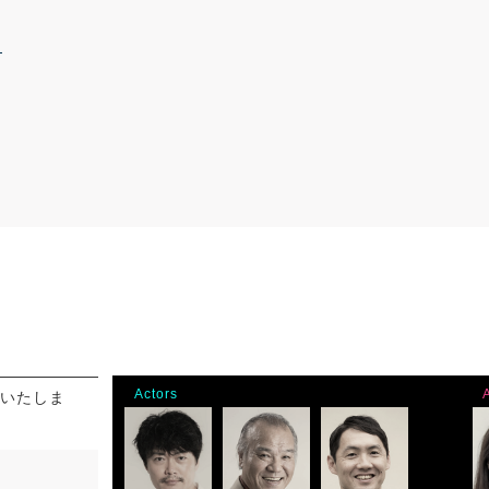
Actors
演いたしま