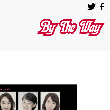
バイザウェイ
Actress