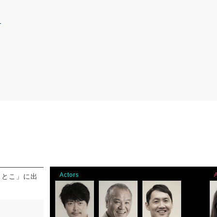
Actors
さとこ」に出