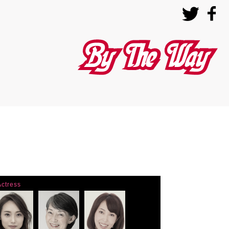
バイザウェイ
Actress