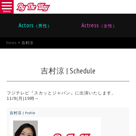
menu
バイザウェイ
Actors
Actress
（男性）
（女性）
News
>
吉村涼
吉村涼 | Schedule
フジテレビ『スカッとジャパン』に出演いたします。
11/9(月)19時～
吉村涼 | Profile