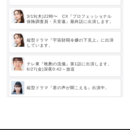
3/19(木)22時〜 CX『プロフェッショナル
保険調査員・天音蓮』最終話に出演します。
縦型ドラマ『宇宙財閥令嬢の下克上』に出演
しています。
テレ東『晩酌の流儀』第1話に出演します。
6/27(金)深夜0:42～放送
縦型ドラマ『君の声が聞こえる』出演中。
縦型ドラマ『奪い愛、冬』出演中。
縦型ドラマ『奪い愛、冬』出演中。